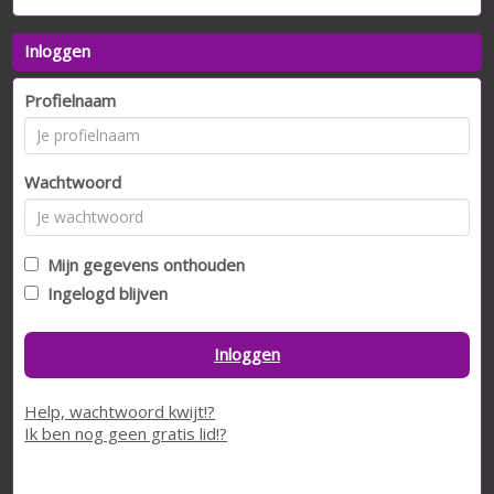
Inloggen
Profielnaam
Wachtwoord
Mijn gegevens onthouden
Ingelogd blijven
Inloggen
Help, wachtwoord kwijt!?
Ik ben nog geen gratis lid!?