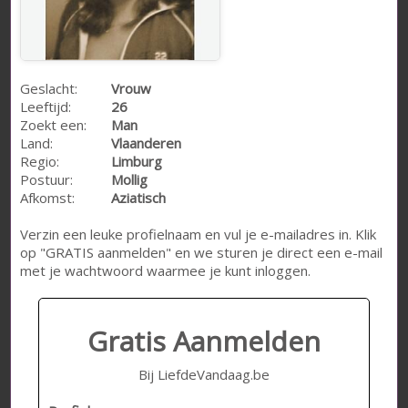
Geslacht:
Vrouw
Leeftijd:
26
Zoekt een:
Man
Land:
Vlaanderen
Regio:
Limburg
Postuur:
Mollig
Afkomst:
Aziatisch
Verzin een leuke profielnaam en vul je e-mailadres in. Klik
op "GRATIS aanmelden" en we sturen je direct een e-mail
met je wachtwoord waarmee je kunt inloggen.
Gratis Aanmelden
Bij LiefdeVandaag.be