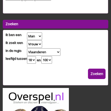
Zoeken
Ik ben een
Ik zoek een
In de regio
leeftijd tussen
en
Zoeken