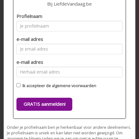
Bij LiefdeVandaag.be
Profielnaam
e-mail adres
e-mail adres
Ik accepteer de
algemene voorwaarden
GRATIS aanmelden!
Onder je profielnaam ben je herkenbaar voor andere deelnemers.
Je profielnaam is uniek en kan later niet worden gewijzigd. Om
anoniem te blijven raden we je aan om niet je echte naam te