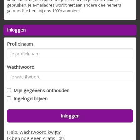
gebruiken. Je e-mailadres wordt niet aan andere deelnemers
getoond! Je bent bij ons 100% anoniem!
Inloggen
Profielnaam
Wachtwoord
Mijn gegevens onthouden
Ingelogd blijven
Inloggen
Help, wachtwoord kwijt!?
Ik ben nog geen gratis lid!?