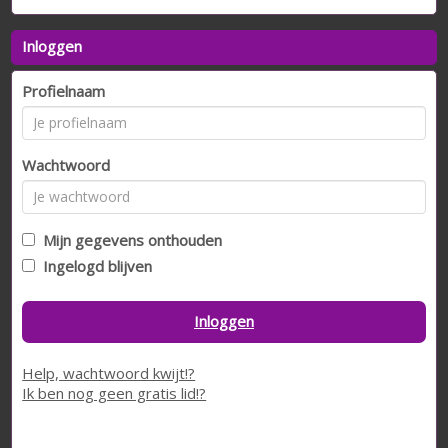
Inloggen
Profielnaam
Wachtwoord
Mijn gegevens onthouden
Ingelogd blijven
Inloggen
Help, wachtwoord kwijt!?
Ik ben nog geen gratis lid!?