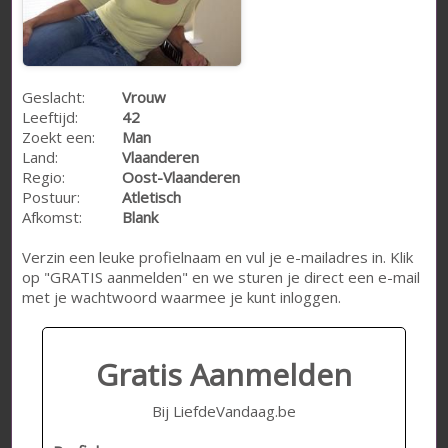
Geslacht:
Vrouw
Leeftijd:
42
Zoekt een:
Man
Land:
Vlaanderen
Regio:
Oost-Vlaanderen
Postuur:
Atletisch
Afkomst:
Blank
Verzin een leuke profielnaam en vul je e-mailadres in. Klik
op "GRATIS aanmelden" en we sturen je direct een e-mail
met je wachtwoord waarmee je kunt inloggen.
Gratis Aanmelden
Bij LiefdeVandaag.be