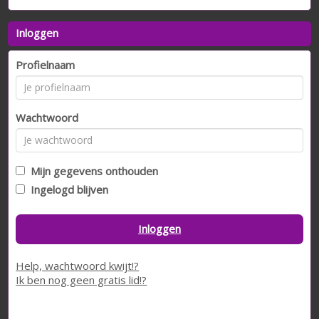
Inloggen
Profielnaam
Wachtwoord
Mijn gegevens onthouden
Ingelogd blijven
Inloggen
Help, wachtwoord kwijt!?
Ik ben nog geen gratis lid!?