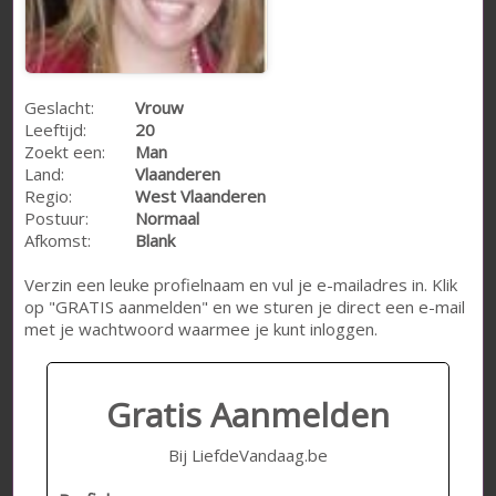
Geslacht:
Vrouw
Leeftijd:
20
Zoekt een:
Man
Land:
Vlaanderen
Regio:
West Vlaanderen
Postuur:
Normaal
Afkomst:
Blank
Verzin een leuke profielnaam en vul je e-mailadres in. Klik
op "GRATIS aanmelden" en we sturen je direct een e-mail
met je wachtwoord waarmee je kunt inloggen.
Gratis Aanmelden
Bij LiefdeVandaag.be