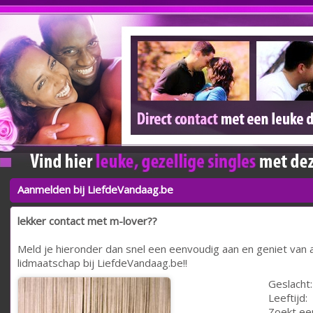
Aanmelden bij LiefdeVandaag.be
lekker contact met m-lover??
Meld je hieronder dan snel een eenvoudig aan en geniet van a
lidmaatschap bij LiefdeVandaag.be!!
Geslacht:
Leeftijd:
Zoekt ee