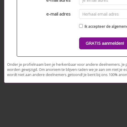
e-mail adres
e-mail adres
Ik accepteer de
algemen
GRATIS aanmelden!
Onder je profielnaam ben je herkenbaar voor andere deelnemers. Je pr
worden gewijzigd. Om anoniem te blijven raden we je aan om niet je e
wordt niet aan andere deelnemers getoond! Je bent bij ons 100% ano