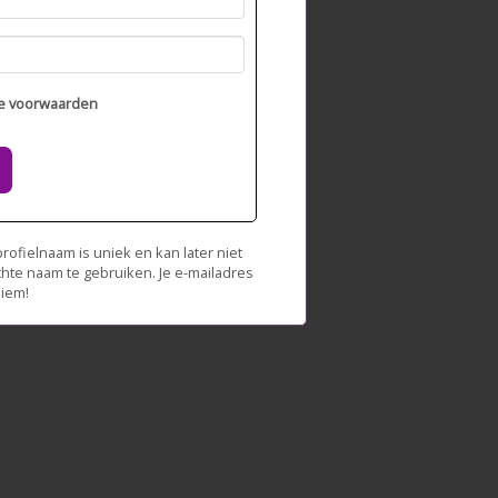
e voorwaarden
ofielnaam is uniek en kan later niet
chte naam te gebruiken. Je e-mailadres
niem!