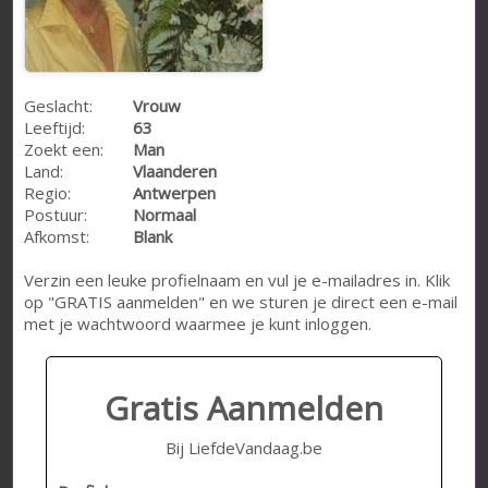
Geslacht:
Vrouw
Leeftijd:
63
Zoekt een:
Man
Land:
Vlaanderen
Regio:
Antwerpen
Postuur:
Normaal
Afkomst:
Blank
Verzin een leuke profielnaam en vul je e-mailadres in. Klik
op "GRATIS aanmelden" en we sturen je direct een e-mail
met je wachtwoord waarmee je kunt inloggen.
Gratis Aanmelden
Bij LiefdeVandaag.be