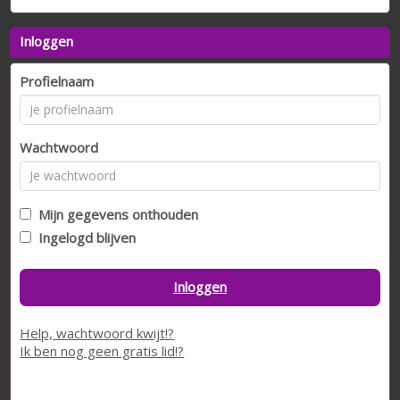
Inloggen
Profielnaam
Wachtwoord
Mijn gegevens onthouden
Ingelogd blijven
Inloggen
Help, wachtwoord kwijt!?
Ik ben nog geen gratis lid!?