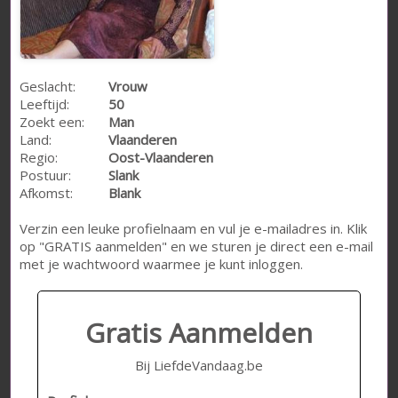
Geslacht:
Vrouw
Leeftijd:
50
Zoekt een:
Man
Land:
Vlaanderen
Regio:
Oost-Vlaanderen
Postuur:
Slank
Afkomst:
Blank
Verzin een leuke profielnaam en vul je e-mailadres in. Klik
op "GRATIS aanmelden" en we sturen je direct een e-mail
met je wachtwoord waarmee je kunt inloggen.
Gratis Aanmelden
Bij LiefdeVandaag.be