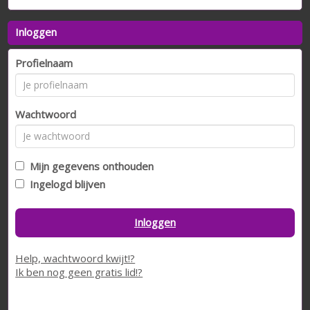
Inloggen
Profielnaam
Wachtwoord
Mijn gegevens onthouden
Ingelogd blijven
Inloggen
Help, wachtwoord kwijt!?
Ik ben nog geen gratis lid!?