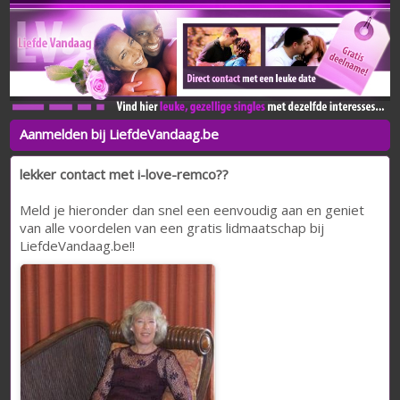
Aanmelden bij LiefdeVandaag.be
lekker contact met i-love-remco??
Meld je hieronder dan snel een eenvoudig aan en geniet
van alle voordelen van een gratis lidmaatschap bij
LiefdeVandaag.be!!