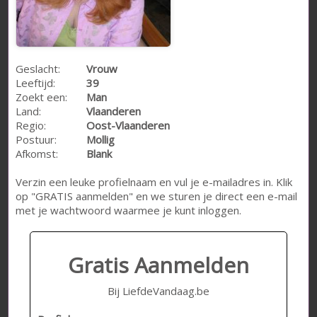
Geslacht:
Vrouw
Leeftijd:
39
Zoekt een:
Man
Land:
Vlaanderen
Regio:
Oost-Vlaanderen
Postuur:
Mollig
Afkomst:
Blank
Verzin een leuke profielnaam en vul je e-mailadres in. Klik
op "GRATIS aanmelden" en we sturen je direct een e-mail
met je wachtwoord waarmee je kunt inloggen.
Gratis Aanmelden
Bij LiefdeVandaag.be