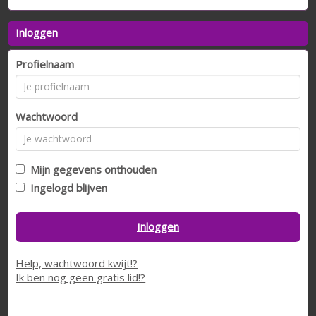
Inloggen
Profielnaam
Wachtwoord
Mijn gegevens onthouden
Ingelogd blijven
Inloggen
Help, wachtwoord kwijt!?
Ik ben nog geen gratis lid!?