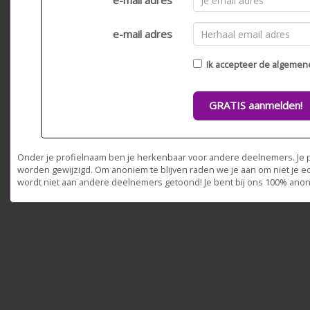
e-mail adres
e-mail adres
Ik accepteer de
algemen
GRATIS aanmelden!
Onder je profielnaam ben je herkenbaar voor andere deelnemers. Je pr
worden gewijzigd. Om anoniem te blijven raden we je aan om niet je e
wordt niet aan andere deelnemers getoond! Je bent bij ons 100% ano