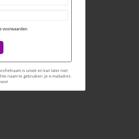
e voorwaarden
ofielnaam is uniek en kan later niet
chte naam te gebruiken. Je e-mailadres
niem!