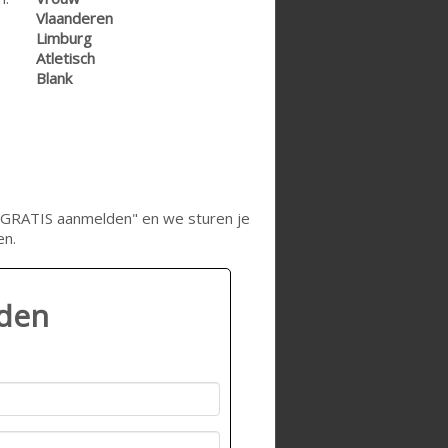
Vlaanderen
Limburg
Atletisch
Blank
op "GRATIS aanmelden" en we sturen je
en.
lden