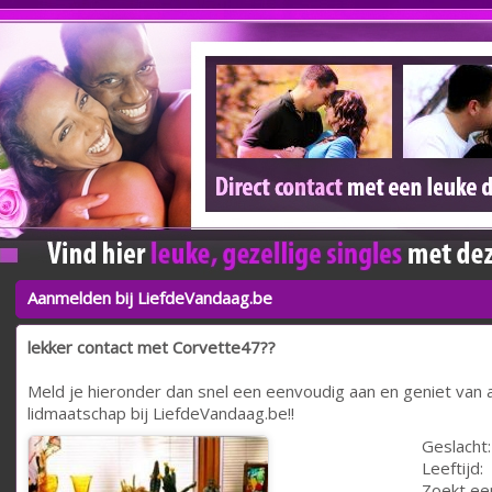
Aanmelden bij LiefdeVandaag.be
lekker contact met Corvette47??
Meld je hieronder dan snel een eenvoudig aan en geniet van a
lidmaatschap bij LiefdeVandaag.be!!
Geslacht:
Leeftijd:
Zoekt ee