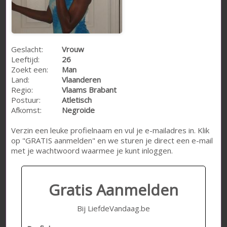
Geslacht:
Vrouw
Leeftijd:
26
Zoekt een:
Man
Land:
Vlaanderen
Regio:
Vlaams Brabant
Postuur:
Atletisch
Afkomst:
Negroide
Verzin een leuke profielnaam en vul je e-mailadres in. Klik
op "GRATIS aanmelden" en we sturen je direct een e-mail
met je wachtwoord waarmee je kunt inloggen.
Gratis Aanmelden
Bij LiefdeVandaag.be