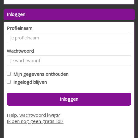
Inloggen
Profielnaam
Wachtwoord
Mijn gegevens onthouden
Ingelogd blijven
Inloggen
Help, wachtwoord kwijt!?
Ik ben nog geen gratis lid!?