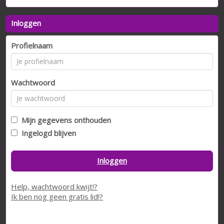
Inloggen
Profielnaam
Wachtwoord
Mijn gegevens onthouden
Ingelogd blijven
Inloggen
Help, wachtwoord kwijt!?
Ik ben nog geen gratis lid!?