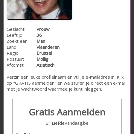
Geslacht:
Vrouw
Leeftijd:
36
Zoekt een:
Man
Land:
Vlaanderen
Regio:
Brussel
Postuur:
Mollig
Afkomst:
Aziatisch
Verzin een leuke profielnaam en vul je e-mailadres in. Klik
op "GRATIS aanmelden" en we sturen je direct een e-mail
met je wachtwoord waarmee je kunt inloggen.
Gratis Aanmelden
Bij LiefdeVandaag.be