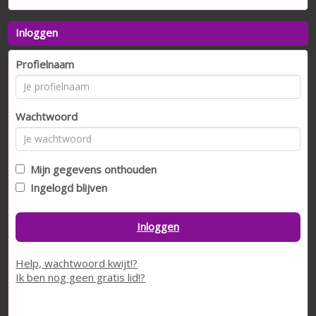
Inloggen
Profielnaam
Wachtwoord
Mijn gegevens onthouden
Ingelogd blijven
Inloggen
Help, wachtwoord kwijt!?
Ik ben nog geen gratis lid!?