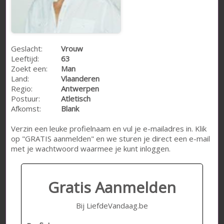
Geslacht:
Vrouw
Leeftijd:
63
Zoekt een:
Man
Land:
Vlaanderen
Regio:
Antwerpen
Postuur:
Atletisch
Afkomst:
Blank
Verzin een leuke profielnaam en vul je e-mailadres in. Klik
op "GRATIS aanmelden" en we sturen je direct een e-mail
met je wachtwoord waarmee je kunt inloggen.
Gratis Aanmelden
Bij LiefdeVandaag.be