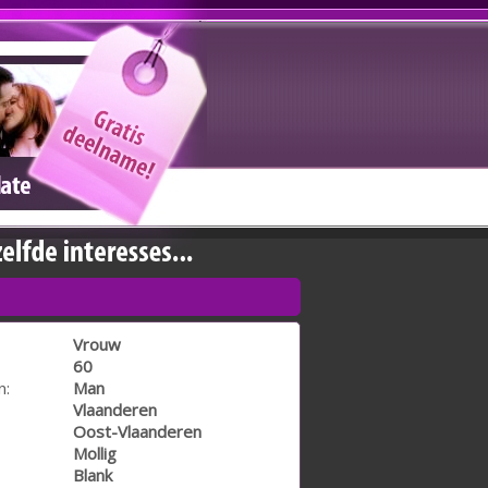
Vrouw
60
n:
Man
Vlaanderen
Oost-Vlaanderen
Mollig
Blank