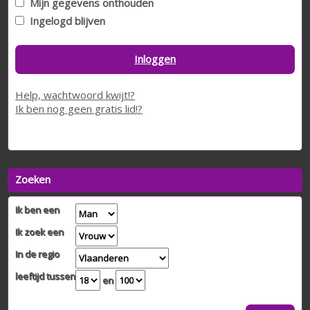
Mijn gegevens onthouden
Ingelogd blijven
Inloggen
Help, wachtwoord kwijt!?
Ik ben nog geen gratis lid!?
Zoeken
Ik ben een
Ik zoek een
In de regio
leeftijd tussen
en