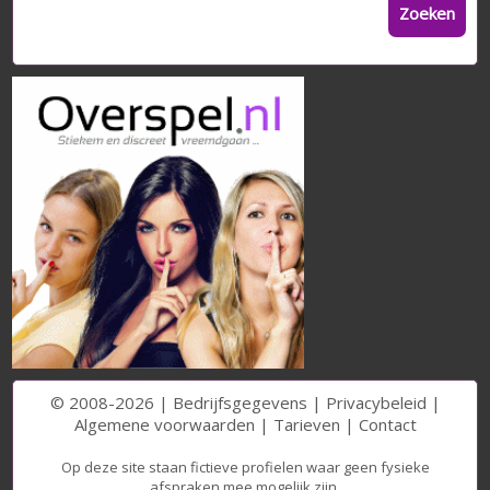
Zoeken
© 2008-2026 |
Bedrijfsgegevens
|
Privacybeleid
|
Algemene voorwaarden
|
Tarieven
|
Contact
Op deze site staan fictieve profielen waar geen fysieke
afspraken mee mogelijk zijn.