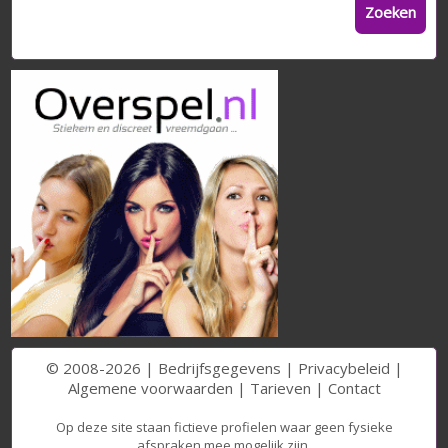
Zoeken
© 2008-2026 |
Bedrijfsgegevens
|
Privacybeleid
|
Algemene voorwaarden
|
Tarieven
|
Contact
Op deze site staan fictieve profielen waar geen fysieke
afspraken mee mogelijk zijn.