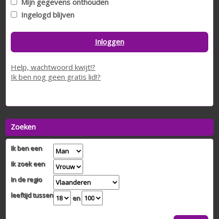
Mijn gegevens onthouden
Ingelogd blijven
Inloggen
Help, wachtwoord kwijt!?
Ik ben nog geen gratis lid!?
Zoeken
Ik ben een
Ik zoek een
In de regio
leeftijd tussen
en