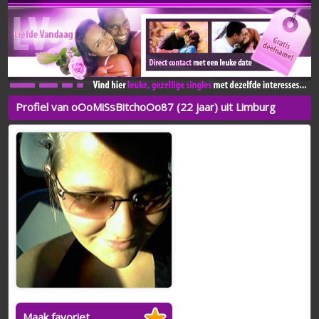
Profiel van oOoMiSsBitchoOo87 (22 jaar) uit Limburg
Maak favoriet