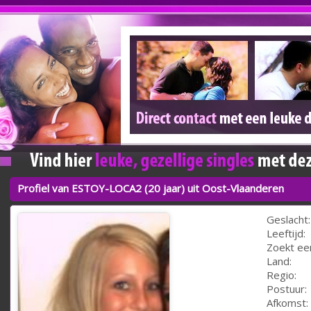
Profiel van ESTOY-LOCA2 (20 jaar) uit Oost-Vlaanderen
Geslacht:
Leeftijd:
Zoekt ee
Land:
Regio:
Postuur:
Afkomst: