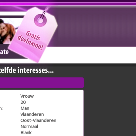
Vrouw
20
n:
Man
Vlaanderen
Oost-Vlaanderen
Normaal
Blank