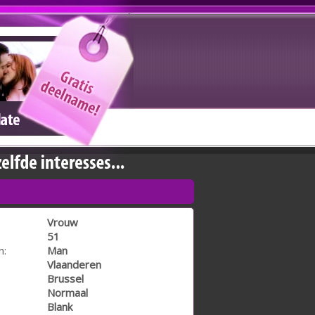
Vrouw
51
n:
Man
Vlaanderen
Brussel
Normaal
Blank