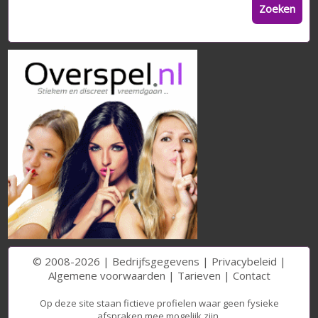
Zoeken
© 2008-2026 |
Bedrijfsgegevens
|
Privacybeleid
|
Algemene voorwaarden
|
Tarieven
|
Contact
Op deze site staan fictieve profielen waar geen fysieke
afspraken mee mogelijk zijn.