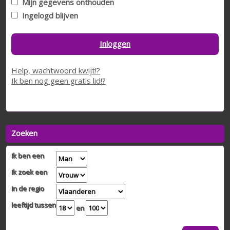
Mijn gegevens onthouden
Ingelogd blijven
Inloggen
Help, wachtwoord kwijt!?
Ik ben nog geen gratis lid!?
Zoeken
Ik ben een
Ik zoek een
In de regio
leeftijd tussen
en