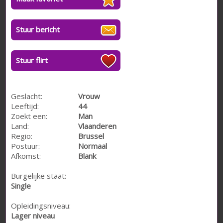
Stuur bericht
Stuur flirt
Geslacht:
Vrouw
Leeftijd:
44
Zoekt een:
Man
Land:
Vlaanderen
Regio:
Brussel
Postuur:
Normaal
Afkomst:
Blank
Burgelijke staat:
Single
Opleidingsniveau:
Lager niveau