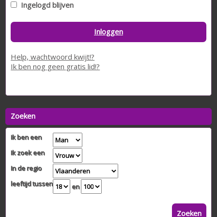
Ingelogd blijven
Inloggen
Help, wachtwoord kwijt!?
Ik ben nog geen gratis lid!?
Zoeken
Ik ben een
Ik zoek een
In de regio
leeftijd tussen
en
Zoeken