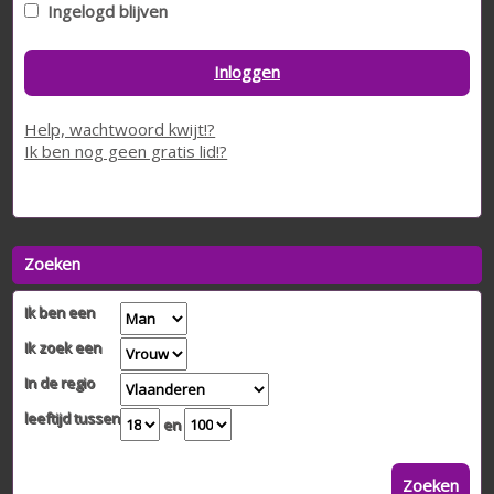
Ingelogd blijven
Inloggen
Help, wachtwoord kwijt!?
Ik ben nog geen gratis lid!?
Zoeken
Ik ben een
Ik zoek een
In de regio
leeftijd tussen
en
Zoeken