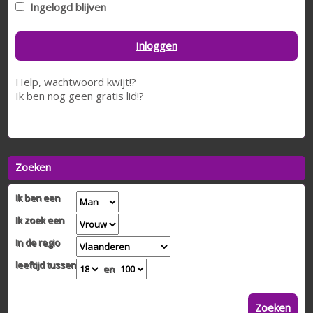
Ingelogd blijven
Inloggen
Help, wachtwoord kwijt!?
Ik ben nog geen gratis lid!?
Zoeken
Ik ben een
Ik zoek een
In de regio
leeftijd tussen
en
Zoeken