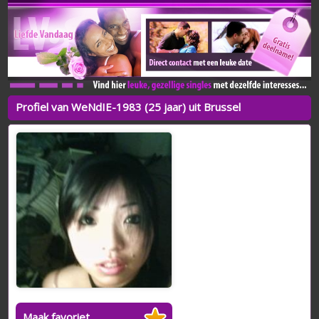
Profiel van WeNdIE-1983 (25 jaar) uit Brussel
Maak favoriet