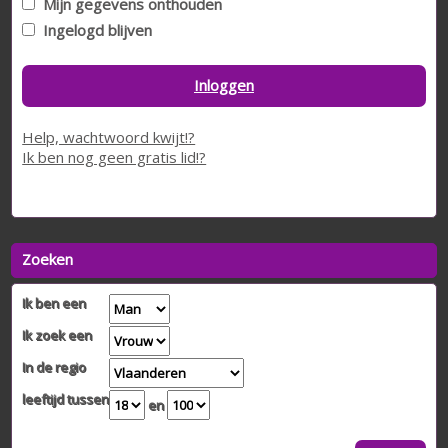
Mijn gegevens onthouden
Ingelogd blijven
Inloggen
Help, wachtwoord kwijt!?
Ik ben nog geen gratis lid!?
Zoeken
Ik ben een
Ik zoek een
In de regio
leeftijd tussen
en