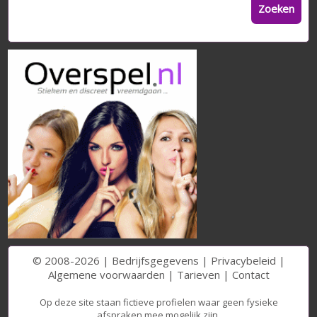
Zoeken
© 2008-2026 |
Bedrijfsgegevens
|
Privacybeleid
|
Algemene voorwaarden
|
Tarieven
|
Contact
Op deze site staan fictieve profielen waar geen fysieke
afspraken mee mogelijk zijn.