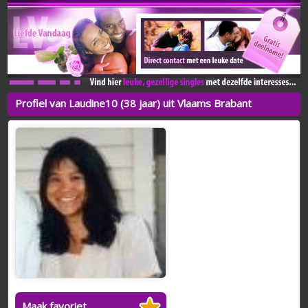
Profiel van Laudine10 (38 jaar) uit Vlaams Brabant
Maak favoriet