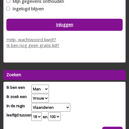
Mijn gegevens onthouden
Ingelogd blijven
Inloggen
Help, wachtwoord kwijt!?
Ik ben nog geen gratis lid!?
Zoeken
Ik ben een
Ik zoek een
In de regio
leeftijd tussen
en