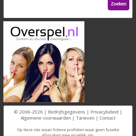
Zoeken
© 2008-2026 |
Bedrijfsgegevens
|
Privacybeleid
|
Algemene voorwaarden
|
Tarieven
|
Contact
Op deze site staan fictieve profielen waar geen fysieke
afspraken mee mogelijk zijn.