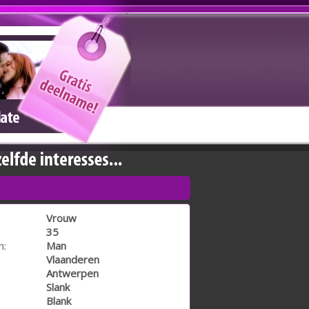
Vrouw
35
n:
Man
Vlaanderen
Antwerpen
Slank
Blank