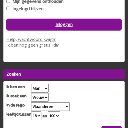
Mijn gegevens onthouden
Ingelogd blijven
Inloggen
Help, wachtwoord kwijt!?
Ik ben nog geen gratis lid!?
Zoeken
Ik ben een
Ik zoek een
In de regio
leeftijd tussen
en