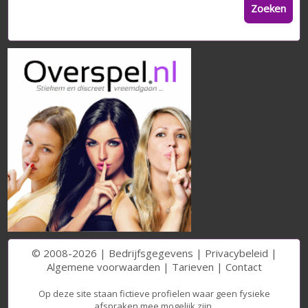
Zoeken
© 2008-2026 |
Bedrijfsgegevens
|
Privacybeleid
|
Algemene voorwaarden
|
Tarieven
|
Contact
Op deze site staan fictieve profielen waar geen fysieke
afspraken mee mogelijk zijn.