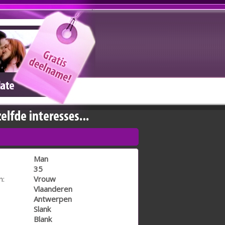
Man
35
n:
Vrouw
Vlaanderen
Antwerpen
Slank
Blank