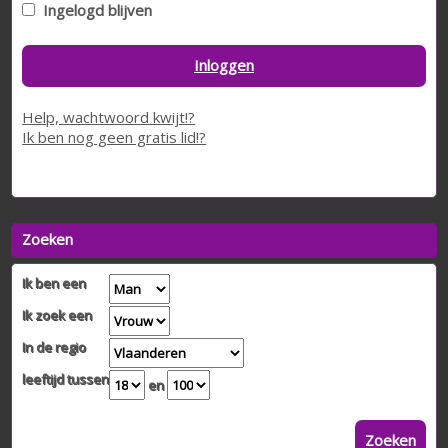
Ingelogd blijven
Inloggen
Help, wachtwoord kwijt!?
Ik ben nog geen gratis lid!?
Zoeken
Ik ben een
Ik zoek een
In de regio
leeftijd tussen
en
Zoeken