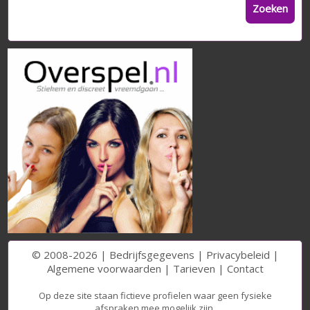
Zoeken
© 2008-2026 |
Bedrijfsgegevens
|
Privacybeleid
|
Algemene voorwaarden
|
Tarieven
|
Contact
Op deze site staan fictieve profielen waar geen fysieke
afspraken mee mogelijk zijn.