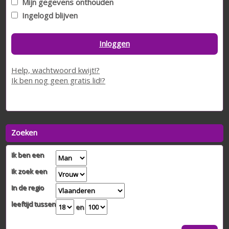
Mijn gegevens onthouden
Ingelogd blijven
Inloggen
Help, wachtwoord kwijt!?
Ik ben nog geen gratis lid!?
Zoeken
Ik ben een
Ik zoek een
In de regio
leeftijd tussen
en