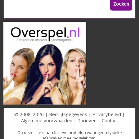
Zoeken
© 2008-2026 |
Bedrijfsgegevens
|
Privacybeleid
|
Algemene voorwaarden
|
Tarieven
|
Contact
Op deze site staan fictieve profielen waar geen fysieke
afspraken mee mogelijk zijn.