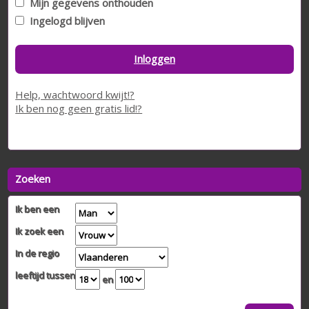
Mijn gegevens onthouden
Ingelogd blijven
Inloggen
Help, wachtwoord kwijt!?
Ik ben nog geen gratis lid!?
Zoeken
Ik ben een
Ik zoek een
In de regio
leeftijd tussen
en