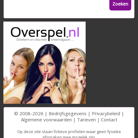
Zoeken
© 2008-2026 |
Bedrijfsgegevens
|
Privacybeleid
|
Algemene voorwaarden
|
Tarieven
|
Contact
Op deze site staan fictieve profielen waar geen fysieke
afspraken mee mogelijk zijn.