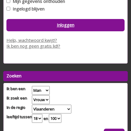
Mijn gegevens onthouden
Ingelogd blijven
Inloggen
Help, wachtwoord kwijt!?
Ik ben nog geen gratis lid!?
Zoeken
Ik ben een
Ik zoek een
In de regio
leeftijd tussen
en