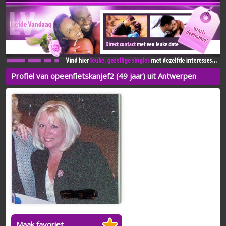
Profiel van opeenfietskanjef2 (49 jaar) uit Antwerpen
Maak favoriet