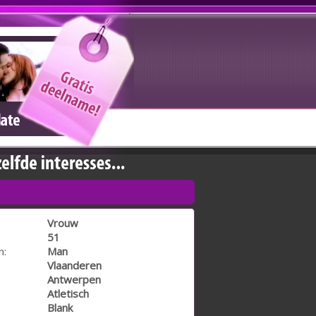
Vrouw
51
n:
Man
Vlaanderen
Antwerpen
Atletisch
Blank