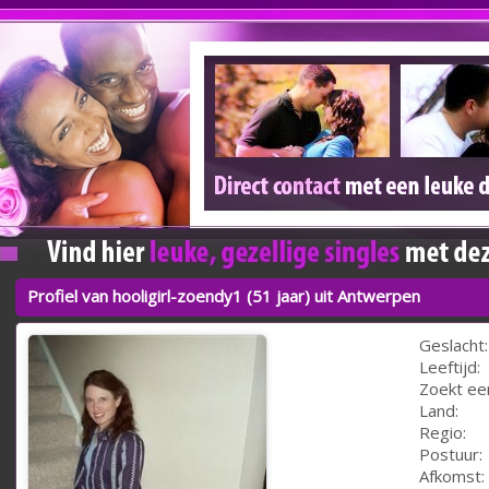
Profiel van hooligirl-zoendy1 (51 jaar) uit Antwerpen
Geslacht:
Leeftijd:
Zoekt ee
Land:
Regio:
Postuur:
Afkomst: