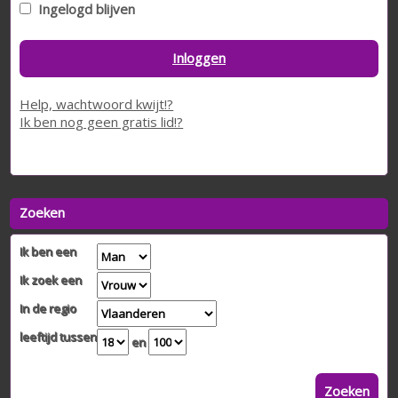
Ingelogd blijven
Inloggen
Help, wachtwoord kwijt!?
Ik ben nog geen gratis lid!?
Zoeken
Ik ben een
Ik zoek een
In de regio
leeftijd tussen
en
Zoeken