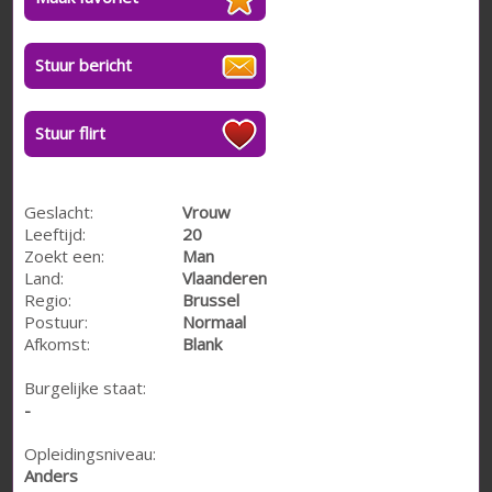
Stuur bericht
Stuur flirt
Geslacht:
Vrouw
Leeftijd:
20
Zoekt een:
Man
Land:
Vlaanderen
Regio:
Brussel
Postuur:
Normaal
Afkomst:
Blank
Burgelijke staat:
-
Opleidingsniveau:
Anders