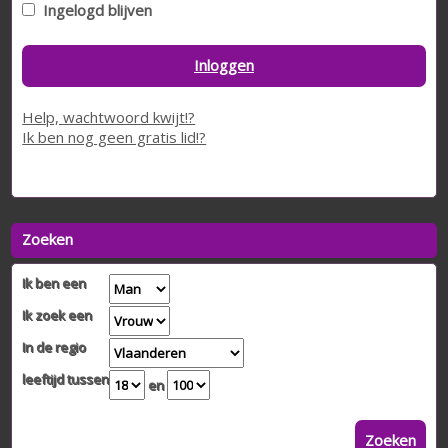
Ingelogd blijven
Inloggen
Help, wachtwoord kwijt!?
Ik ben nog geen gratis lid!?
Zoeken
Ik ben een
Ik zoek een
In de regio
leeftijd tussen
en
Zoeken