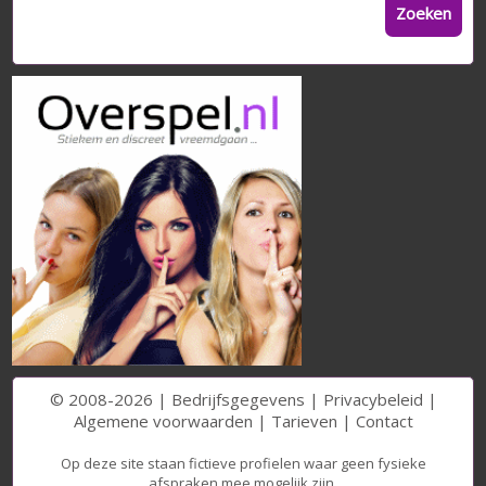
Zoeken
© 2008-2026 |
Bedrijfsgegevens
|
Privacybeleid
|
Algemene voorwaarden
|
Tarieven
|
Contact
Op deze site staan fictieve profielen waar geen fysieke
afspraken mee mogelijk zijn.