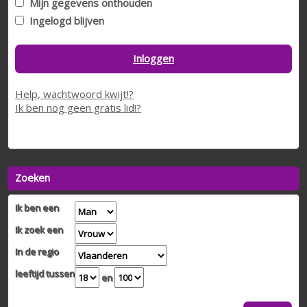
Mijn gegevens onthouden
Ingelogd blijven
Inloggen
Help, wachtwoord kwijt!?
Ik ben nog geen gratis lid!?
Zoeken
Ik ben een
Ik zoek een
In de regio
leeftijd tussen
en