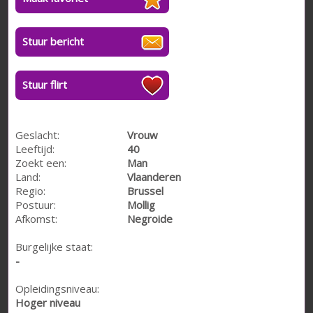
Stuur bericht
Stuur flirt
Geslacht:
Vrouw
Leeftijd:
40
Zoekt een:
Man
Land:
Vlaanderen
Regio:
Brussel
Postuur:
Mollig
Afkomst:
Negroide
Burgelijke staat:
-
Opleidingsniveau:
Hoger niveau