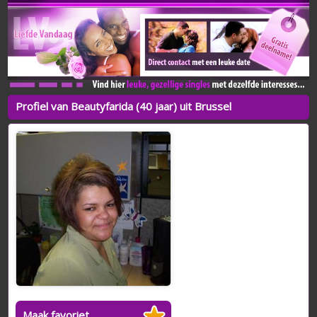
Profiel van Beautyfarida (40 jaar) uit Brussel
Maak favoriet