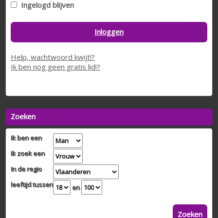
Ingelogd blijven
Inloggen
Help, wachtwoord kwijt!?
Ik ben nog geen gratis lid!?
Zoeken
Ik ben een
Ik zoek een
In de regio
leeftijd tussen
en
Zoeken