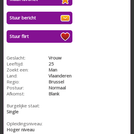
Stuur bericht
Stuur flirt
Geslacht:
Vrouw
Leeftijd:
25
Zoekt een:
Man
Land:
Vlaanderen
Regio:
Brussel
Postuur:
Normaal
Afkomst:
Blank
Burgelijke staat:
Single
Opleidingsniveau:
Hoger niveau