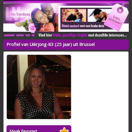
Profiel van Lkkrjong-83 (25 jaar) uit Brussel
Maak favoriet