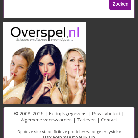
Zoeken
© 2008-2026 |
Bedrijfsgegevens
|
Privacybeleid
|
Algemene voorwaarden
|
Tarieven
|
Contact
Op deze site staan fictieve profielen waar geen fysieke
afspraken mee mogelijk zijn.