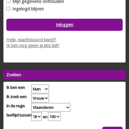
Mijn gegevens onthouden
Ingelogd blijven
Inloggen
Help, wachtwoord kwijt!?
Ik ben nog geen gratis lid!?
Zoeken
Ik ben een
Ik zoek een
In de regio
leeftijd tussen
en