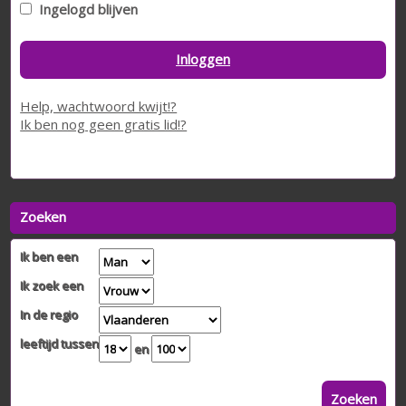
Ingelogd blijven
Inloggen
Help, wachtwoord kwijt!?
Ik ben nog geen gratis lid!?
Zoeken
Ik ben een
Ik zoek een
In de regio
leeftijd tussen
en
Zoeken