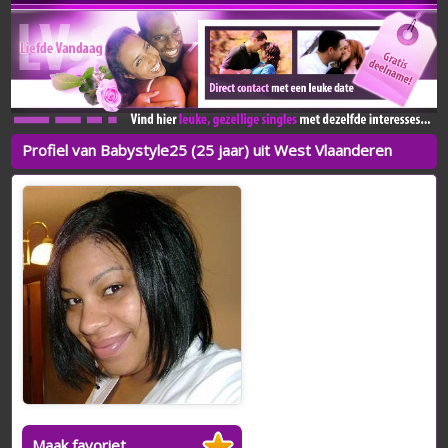
Profiel van Babystyle25 (25 jaar) uit West Vlaanderen
Maak favoriet