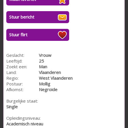
Stuur bericht
Stuur flirt
Geslacht:
Vrouw
Leeftijd:
25
Zoekt een:
Man
Land:
Vlaanderen
Regio:
West Vlaanderen
Postuur:
Mollig
Afkomst:
Negroide
Burgelijke staat:
Single
Opleidingsniveau:
Academisch niveau