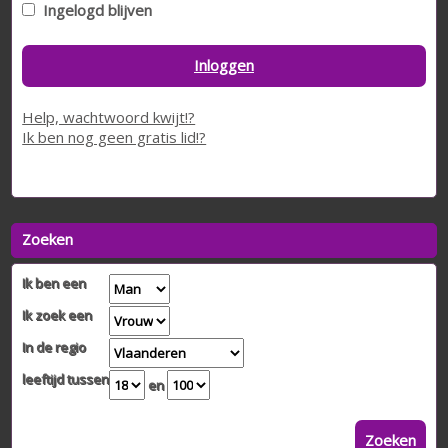
Ingelogd blijven
Inloggen
Help, wachtwoord kwijt!?
Ik ben nog geen gratis lid!?
Zoeken
Ik ben een
Ik zoek een
In de regio
leeftijd tussen
en
Zoeken