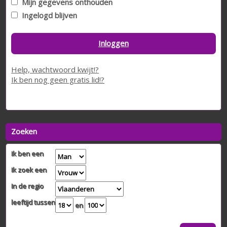
Mijn gegevens onthouden
Ingelogd blijven
Inloggen
Help, wachtwoord kwijt!?
Ik ben nog geen gratis lid!?
Zoeken
Ik ben een
Ik zoek een
In de regio
leeftijd tussen
en