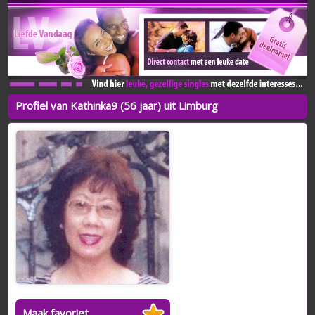
Profiel van Kathinka9 (56 jaar) uit Limburg
Maak favoriet