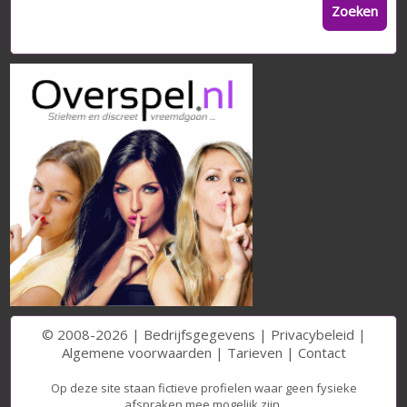
Zoeken
© 2008-2026 |
Bedrijfsgegevens
|
Privacybeleid
|
Algemene voorwaarden
|
Tarieven
|
Contact
Op deze site staan fictieve profielen waar geen fysieke
afspraken mee mogelijk zijn.