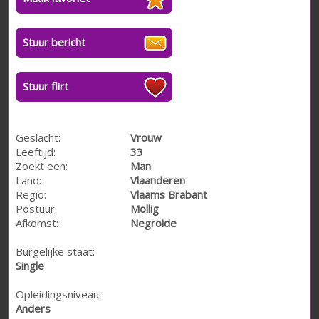
Stuur bericht
Stuur flirt
Geslacht:
Vrouw
Leeftijd:
33
Zoekt een:
Man
Land:
Vlaanderen
Regio:
Vlaams Brabant
Postuur:
Mollig
Afkomst:
Negroide
Burgelijke staat:
Single
Opleidingsniveau:
Anders