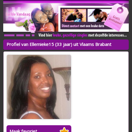
Profiel van Ellemieke15 (33 jaar) uit Vlaams Brabant
Maak favoriet