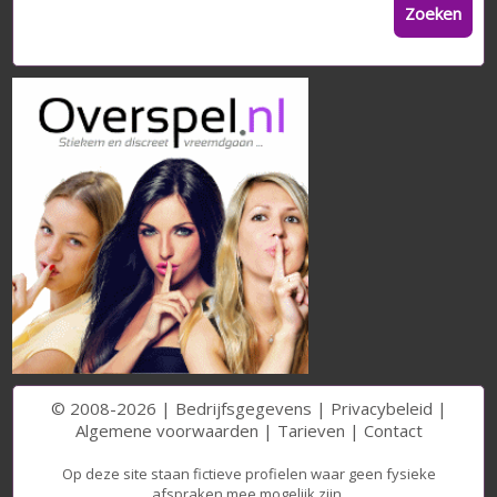
Zoeken
© 2008-2026 |
Bedrijfsgegevens
|
Privacybeleid
|
Algemene voorwaarden
|
Tarieven
|
Contact
Op deze site staan fictieve profielen waar geen fysieke
afspraken mee mogelijk zijn.