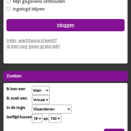
Mijn gegevens onthouden
Ingelogd blijven
Inloggen
Help, wachtwoord kwijt!?
Ik ben nog geen gratis lid!?
Zoeken
Ik ben een
Ik zoek een
In de regio
leeftijd tussen
en