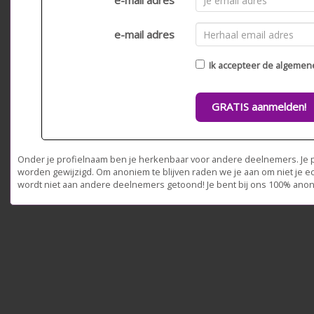
e-mail adres
e-mail adres
Ik accepteer de
algemen
GRATIS aanmelden!
Onder je profielnaam ben je herkenbaar voor andere deelnemers. Je pr
worden gewijzigd. Om anoniem te blijven raden we je aan om niet je e
wordt niet aan andere deelnemers getoond! Je bent bij ons 100% ano