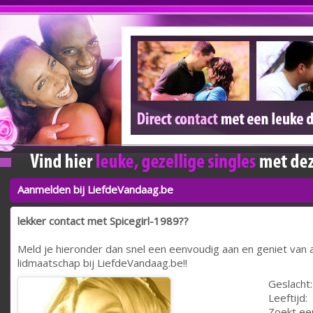
Aanmelden bij LiefdeVandaag.be
lekker contact met Spicegirl-1989??
Meld je hieronder dan snel een eenvoudig aan en geniet van a
lidmaatschap bij LiefdeVandaag.be!!
Geslacht:
Leeftijd:
Zoekt ee