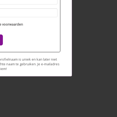
e voorwaarden
ofielnaam is uniek en kan later niet
chte naam te gebruiken. Je e-mailadres
niem!