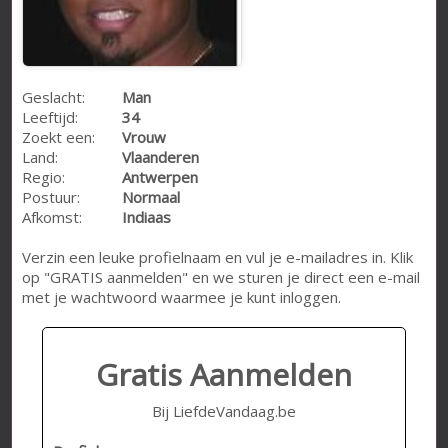
Geslacht:
Man
Leeftijd:
34
Zoekt een:
Vrouw
Land:
Vlaanderen
Regio:
Antwerpen
Postuur:
Normaal
Afkomst:
Indiaas
Verzin een leuke profielnaam en vul je e-mailadres in. Klik
op "GRATIS aanmelden" en we sturen je direct een e-mail
met je wachtwoord waarmee je kunt inloggen.
Gratis Aanmelden
Bij LiefdeVandaag.be