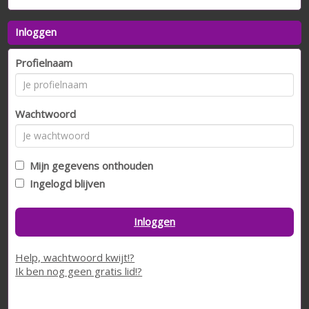
Inloggen
Profielnaam
Wachtwoord
Mijn gegevens onthouden
Ingelogd blijven
Inloggen
Help, wachtwoord kwijt!?
Ik ben nog geen gratis lid!?